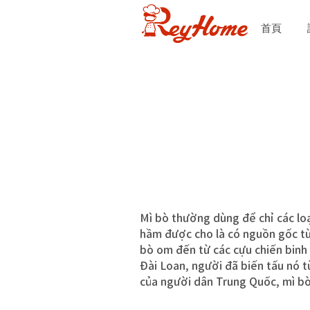
首頁
Mì bò thường dùng để chỉ các loạ
hầm được cho là có nguồn gốc từ
bò om đến từ các cựu chiến binh
Đài Loan, người đã biến tấu nó 
của người dân Trung Quốc, mì bò