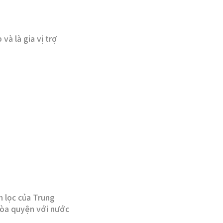
và là gia vị trợ
n lọc của Trung
 hòa quyện với nước