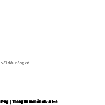
n với dầu nóng có
miệng｜Thông tin món ăn chọn lọc