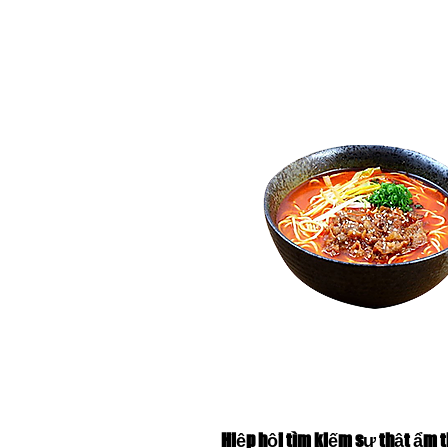
Hiệp hội tìm kiếm sự thật ẩm 