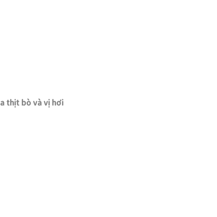
 thịt bò và vị hơi