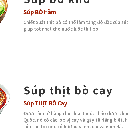
Súp BÒ Hầm
Chiết xuất thịt bò có thể làm tăng độ đặc của súp 
giúp tốt nhất cho nước luộc thịt bò.
Súp thịt bò cay
Súp THỊT BÒ Cay
Được làm từ hàng chục loại thuốc thảo dược chọ
Quốc, nó có các lớp vị cay và gây tê riêng biệt,
súp thịt bò om, có hương vị êm dịu và đậm đà.