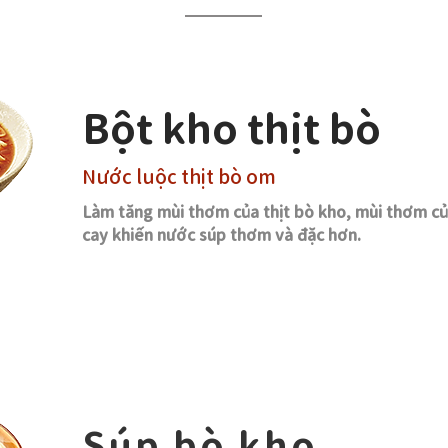
Bột kho thịt bò
Nước luộc thịt bò om
Làm tăng mùi thơm của thịt bò kho, mùi thơm của
cay khiến nước súp thơm và đặc hơn.
Súp bò kho