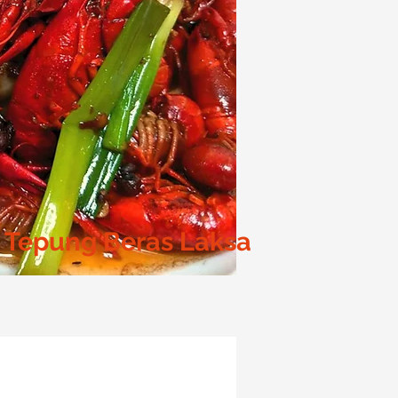
 Tepung Beras Laksa