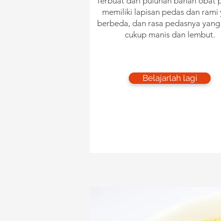
​Terbuat dari puluhan bahan obat p
memiliki lapisan pedas dan rami
berbeda, dan rasa pedasnya yang
cukup manis dan lembut.
Belajarlah lagi