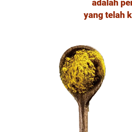
​ adalah pe
yang telah k