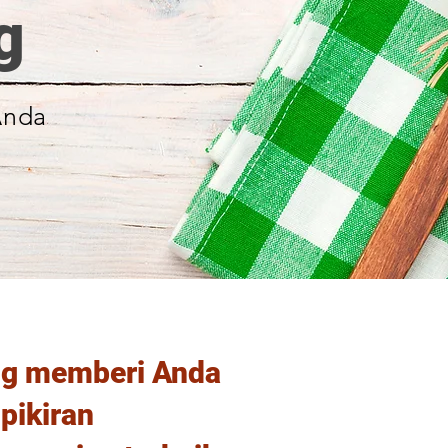
g
 Anda
ng memberi Anda
pikiran