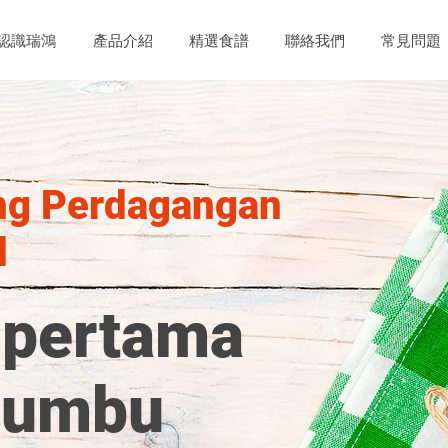
認識瑞鴻
產品介紹
精選食譜
聯絡我們
常見問題
ng Perdagangan
d
 pertama
bumbu