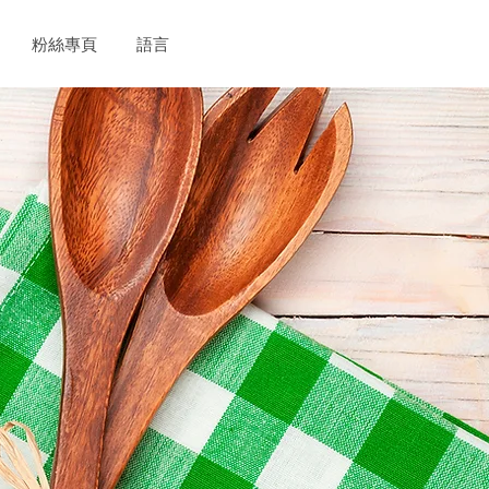
粉絲專頁
語言