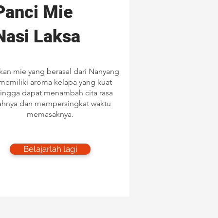
​Panci Mie
Nasi Laksa
an mie yang berasal dari Nanyang
 memiliki aroma kelapa yang kuat
ingga dapat menambah cita rasa
ahnya dan mempersingkat waktu
memasaknya.
Belajarlah lagi