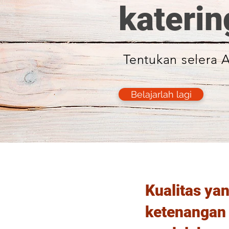
katerin
Tentukan selera
Belajarlah lagi
Kualitas ya
ketenangan 