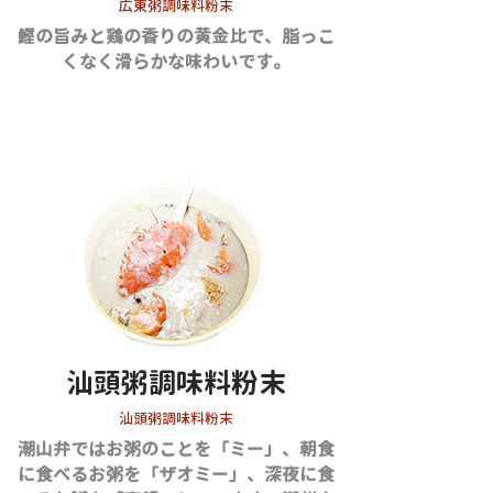
広東粥調味料粉末
鰹の旨みと鶏の香りの黄金比で、脂っこ
くなく滑らかな味わいです。
汕頭粥調味料粉末
汕頭粥調味料粉末
潮山弁ではお粥のことを「ミー」、朝食
に食べるお粥を「ザオミー」、深夜に食