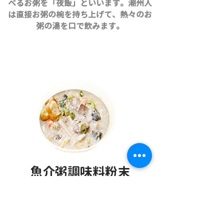
べるお粥を「夜飯」といいます。潮州人
は直接お粥の椀を持ち上げて、熱々のお
粥の湯を口で飲みます。
魚介粥調味料粉末
海鮮粥調味粉末
厳選された数種類の魚介粉末を使用して
おり、独特の味わいが特徴です。