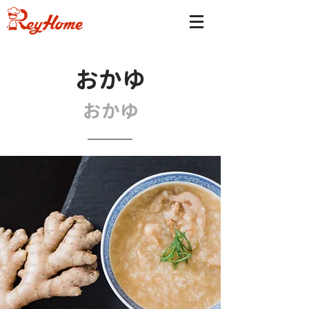
おかゆ
おかゆ