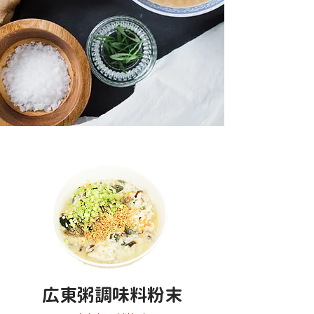
広東粥調味料粉末