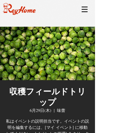
収穫フィールドトリ
ップ
6月29日(木)
  |  
味蕾
私はイベントの説明担当です。イベントの説
明を編集するには、[マイ イベント] に移動