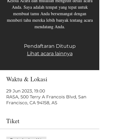
Kelola Acara dan mulailah mengedit detail acara
Anda. Saya adalah tempat yang tepat untuk
membuat tamu Anda bersemangat dengan
memberi tahu mereka lebih banyak tentang acara
mendatang Anda.
Pendaftaran Ditutup
Lihat acara lainnya
Waktu & Lokasi
29 Jun 2023, 19.00
RASA, 500 Terry A Francois Blvd, San
Francisco, CA 94158, AS
Tiket