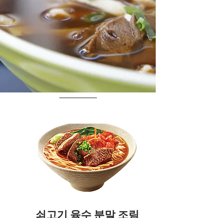
쇠고기 육수 분말 조림