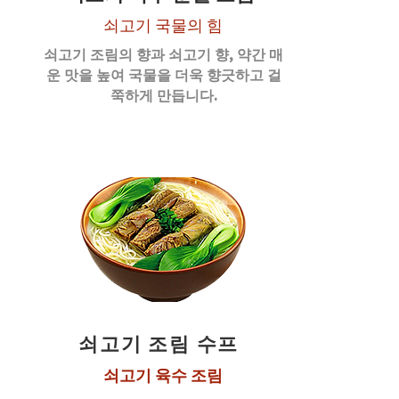
쇠고기 국물의 힘
쇠고기 조림의 향과 쇠고기 향, 약간 매
운 맛을 높여 국물을 더욱 향긋하고 걸
쭉하게 만듭니다.
쇠고기 조림 수프
쇠고기 육수 조림