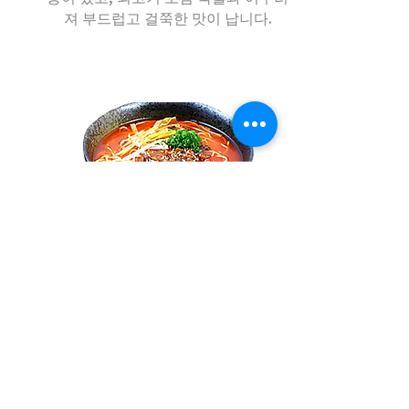
져 부드럽고 걸쭉한 맛이 납니다.
카레 쇠고기 국수
쇠고기 카레 가루
카레 페이스트 시즈닝 파우더는 널리 사
용되며, 뜨거운 기름과 섞어 소스로 사
용하면 풍미를 더할 수 있습니다.