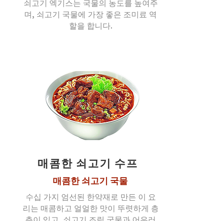
쇠고기 엑기스는 국물의 농도를 높여주
며, 쇠고기 국물에 가장 좋은 조미료 역
할을 합니다.
매콤한 쇠고기 수프
매콤한 쇠고기 국물
수십 가지 엄선된 한약재로 만든 이 요
리는 매콤하고 얼얼한 맛이 뚜렷하게 층
층이 있고, 쇠고기 조림 국물과 어우러