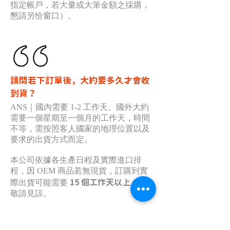
指定帳戶，若大量或大筆金額之採購，
懇請另恰窗口）。
請問若下訂單後，大約要多久才會收
到貨？
ANS｜國內需要 1-2 工作天。國外大約
需要一個星期至一個月的工作天，時間
不等，需按照客人國家的地理位置以及
要求的出貨方式而定。
本公司依據各生產日程及實際進口排
程，因 OEM 商品若無現貨，訂購到實
15 個工作天以上
際出貨可能需要
，還
敬請見諒。