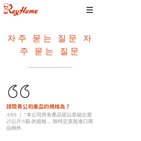
자주 묻는 질문 자
주 묻는 질문
請問貴公司產品的規格為？
ANS ｜ “本公司所有產品皆以原箱出貨
25公斤/1箱 的規格， 除特定原裝進口商
品例外。