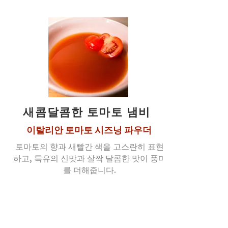
새콤달콤한 토마토 냄비
이탈리안 토마토 시즈닝 파우더
토마토의 향과 새빨간 색을 고스란히 표현
하고, 특유의 신맛과 살짝 달콤한 맛이 풍미
를 더해줍니다.