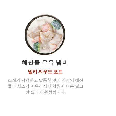
해산물 우유 냄비
밀키 씨푸드 포트
조개의 담백하고 달콤한 맛에 약간의 해산
물과 치즈가 어우러지면 차원이 다른 밀크
팟 요리가 완성됩니다.