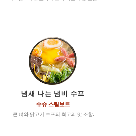
냄새 나는 냄비 수프
슈슈 스팀보트
큰 뼈와 닭고기 수프의 최고의 맛 조합.