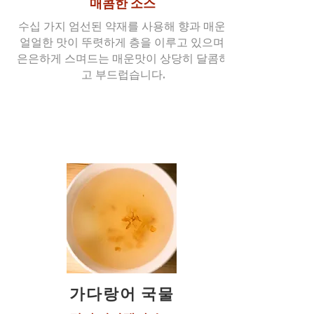
매콤한 소스
수십 가지 엄선된 약재를 사용해 향과 매운,
얼얼한 맛이 뚜렷하게 층을 이루고 있으며,
은은하게 스며드는 매운맛이 상당히 달콤하
고 부드럽습니다.
가다랑어 국물