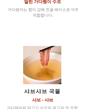
말린 가다랭이 수프
​ 가다랑어는 향이 강해 전골 베이스로 아주
적합합니다.
샤브샤브 국물
샤브 - 샤브
가다랑어와 닭고기 수프의 최고의 맛 조합.