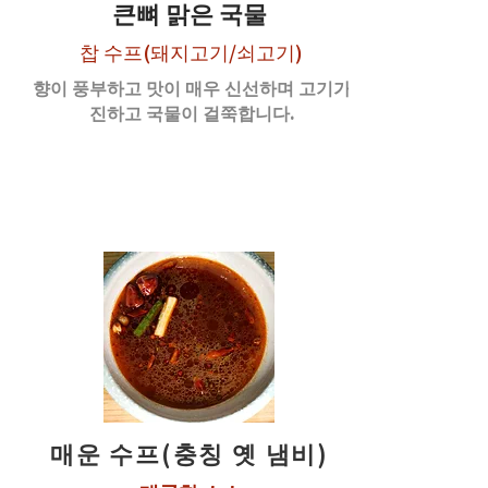
​큰뼈 맑은 국물
찹 수프(돼지고기/쇠고기)
향이 풍부하고 맛이 매우 신선하며 고기가
진하고 국물이 걸쭉합니다.
매운 수프(충칭 옛 냄비)