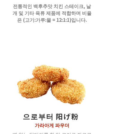
전통적인 백후추맛 치킨 스테이크, 날
개 및 기타 육류 제품에 적합하며 비율
은 (고기:가루:물 = 12:1:1)입니다.
으로부터 阳げ粉
가라아게 파우더