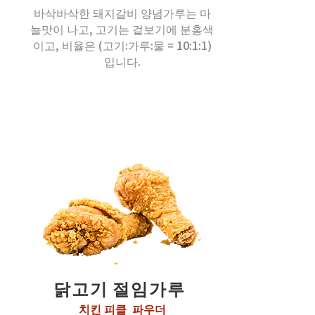
바삭바삭한 돼지갈비 양념가루는 마
늘맛이 나고, 고기는 겉보기에 분홍색
이고, 비율은 (고기:가루:물 = 10:1:1)
입니다.
닭고기 절임가루
치킨 피클 파우더