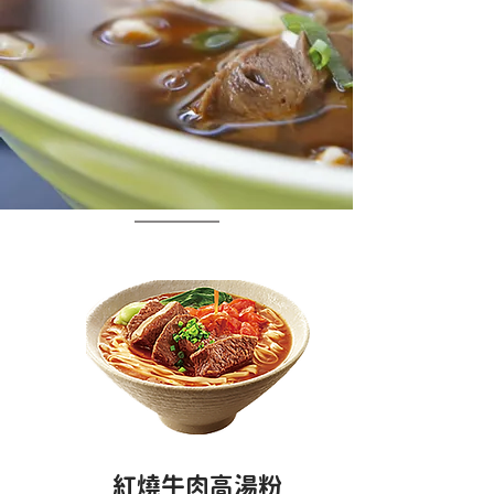
紅燒牛肉高湯粉