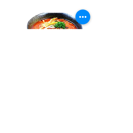
咖哩牛肉細粉
BEEF CURRY POWDER
咖哩醬調味粉的運用十分廣泛，經熱油
調和後作為醬汁，風味更佳突出。
聯絡我們
聯絡信箱：reyhome22302347@gmail.com